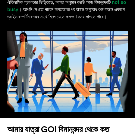
ঐতিহাসিক প্রবণতার ভিত্তিতে, আমরা অনুমান করছি আজ বিমানবন্দরটি
not so
busy
। আপনি দেখতে পারেন অবতরণের পর রাইড অনুরোধ শুরু করলে একজন
ড্রাইভার-পার্টনার-এর সাথে মিলে যেতে কতক্ষণ সময় লাগতে পারে।
আমার যাত্রা GOI বিমানবন্দর থেকে কত