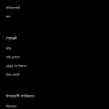
বিনিয়োগকারী
ব্লগ
প্রোডাক্ট
রাইড
গাড়ি চালানো
Uber ফর বিজনেস
উবার ফ্রেইট
বিশ্বব্যাপী নাগরিকত্ব
নিরাপত্তা