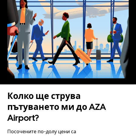
Колко ще струва
пътуването ми до AZA
Airport?
Посочените по-долу цени са