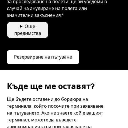
за проследяване на полети ще ви уведоми в
случай на анулиране на полета или
значителни закъснения.*
Още
предимства
Резервиране на пътуване
Къде ще ме оставят?
Ще бъдете оставени до бордюра на
терминала, който посочите при заявяване
на пътуването. Ако не знаете кой е вашият
терминал, можете да въведете
авиокомпанията си при заявяване на