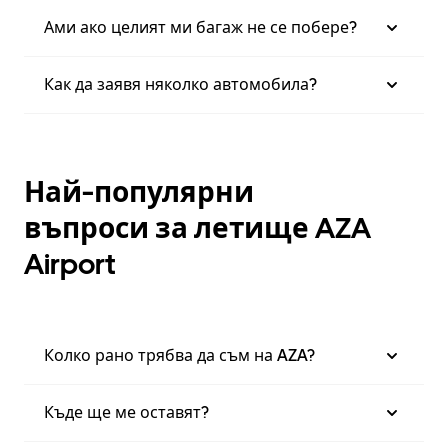
Ами ако целият ми багаж не се побере?
Как да заявя няколко автомобила?
Най-популярни
въпроси за летище AZA
Airport
Колко рано трябва да съм на AZA?
Къде ще ме оставят?