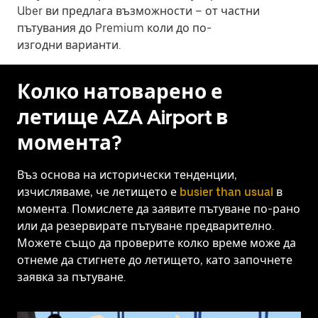
Uber ви предлага възможности – от частни
пътувания до Premium коли до по-
изгодни варианти.
Колко натоварено е
летище AZA Airport в
момента?
Въз основа на исторически тенденции,
изчисляваме, че летището е
busier than usual
в
момента. Помислете да заявите пътуване по-рано
или да резервирате пътуване предварително.
Можете също да проверите колко време може да
отнеме да стигнете до летището, като започнете
заявка за пътуване.