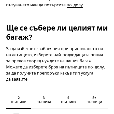
пътуването или да потърсите
по-долу
.
Ще се събере ли целият ми
багаж?
За да избегнете забавяния при пристигането си
на летището, изберете най-подходящата опция
за превоз според нуждите на вашия багаж.
Можете да изберете броя на пътниците по-долу,
за да получите препоръки какъв тип услуга
да заявите.
2
3
4
5+
пътници
пътника
пътника
пътници