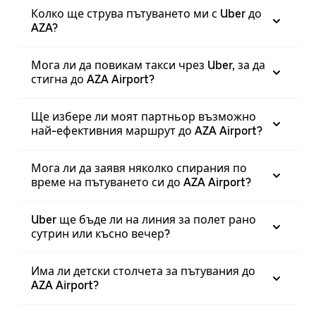
Колко ще струва пътуването ми с Uber до
AZA?
Мога ли да повикам такси чрез Uber, за да
стигна до AZA Airport?
Ще избере ли моят партньор възможно
най-ефективния маршрут до AZA Airport?
Мога ли да заявя няколко спирания по
време на пътуването си до AZA Airport?
Uber ще бъде ли на линия за полет рано
сутрин или късно вечер?
Има ли детски столчета за пътувания до
AZA Airport?