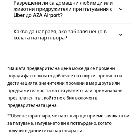
Разрешени ли са домашни любимци или
животни придружители при пътувания с
Uber до AZA Airport?
Какво да направя, ако забравя нещо в
колата на партньора?
*Вашата предварителна цена може да се промени
поради фактори като добавяне на спирки, промяна на
дестинацията, значителни промени в маршрута или
продължителността на пътуването, или преминаване
през платен път, който не е бил включен в
предварителната цена.
**Uber не гарантира, че партньор ще приеме заявката ви
за пътуване. Пътуването ви е потвърдено, когато
получите данните на партньора си.