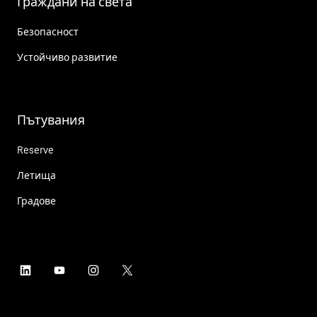
Граждани на света
Безопасност
Устойчиво развитие
Пътувания
Reserve
Летища
Градове