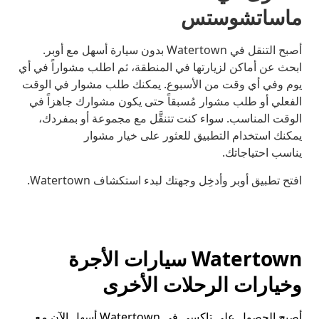
ماساتشوستس
أصبح التنقل في Watertown بدون سيارة أسهل مع أوبر.
ابحث عن أماكن لزيارتها في المنطقة، ثم اطلب مشواراً في أي
يوم وفي أي وقت من الأسبوع. يمكنك طلب مشوار في الوقت
الفعلي أو طلب مشوار مُسبقاً حتى يكون مشوارك جاهزاً في
الوقت المناسب. سواء كنت تتنقَّل مع مجموعة أو بمفردك،
يمكنك استخدام التطبيق للعثور على خيار مشوار
يناسب احتياجاتك.
افتح تطبيق أوبر وأدخِل وجهتك لبدء استكشاف Watertown.
Watertown سيارات الأجرة
وخيارات الرحلات الأخرى
أصبح الحصول على تاكسي في Watertown أسهل الآن مع