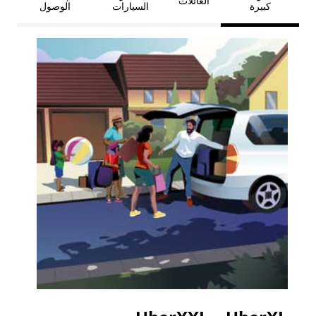
العائلات
كبيرة
السيارات
الوصول