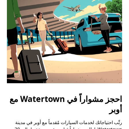
احجز مشواراً في Watertown مع
أوبر
رتِّب احتياجاتك لخدمات السيارات مُقدماً مع أوبر في مدينة