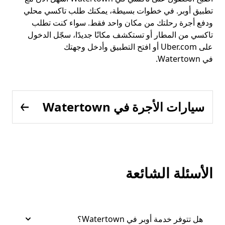
تطبيق أوبر. في خطوات بسيطة، يمكنك طلب تاكسي محلي
ودفع أجرة رحلتك من مكان واحد فقط. سواء كنت تطلب
تاكسي من المطار أو تستكشف مكانًا جديدًا، سجّل الدخول
على Uber.com أو افتح التطبيق وأدخل وجهتك
في Watertown.
سيارات الأجرة في Watertown
الأسئلة الشائعة
هل تتوفر خدمة أوبر في Watertown؟