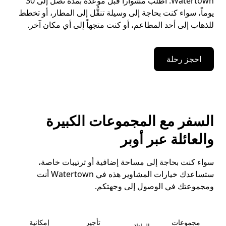
Watertown. اطلب مشواراً قبل موعده بمدة تصل إلى 30
يوماً، سواء كنت بحاجة إلى وسيلة تنقُّل إلى المطار، أو تخطط
للذهاب إلى أحد المطاعم، أو كنت متجهاً إلى أي مكان آخر.
احجز رحلة
السفر مع المجموعات الكبيرة
والعائلة عبر أوبر
سواء كنت بحاجة إلى مساحة إضافية أو ترتيبات خاصة،
ستساعدك خيارات المشاوير هذه في Watertown أنت
ومجموعتك في الوصول إلى وجهتكم.
مجموعات
تأجير
إمكانية