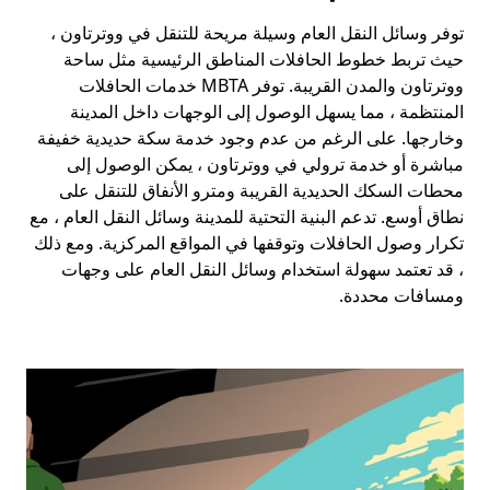
توفر وسائل النقل العام وسيلة مريحة للتنقل في ووترتاون ،
حيث تربط خطوط الحافلات المناطق الرئيسية مثل ساحة
ووترتاون والمدن القريبة. توفر MBTA خدمات الحافلات
المنتظمة ، مما يسهل الوصول إلى الوجهات داخل المدينة
وخارجها. على الرغم من عدم وجود خدمة سكة حديدية خفيفة
مباشرة أو خدمة ترولي في ووترتاون ، يمكن الوصول إلى
محطات السكك الحديدية القريبة ومترو الأنفاق للتنقل على
نطاق أوسع. تدعم البنية التحتية للمدينة وسائل النقل العام ، مع
تكرار وصول الحافلات وتوقفها في المواقع المركزية. ومع ذلك
، قد تعتمد سهولة استخدام وسائل النقل العام على وجهات
ومسافات محددة.