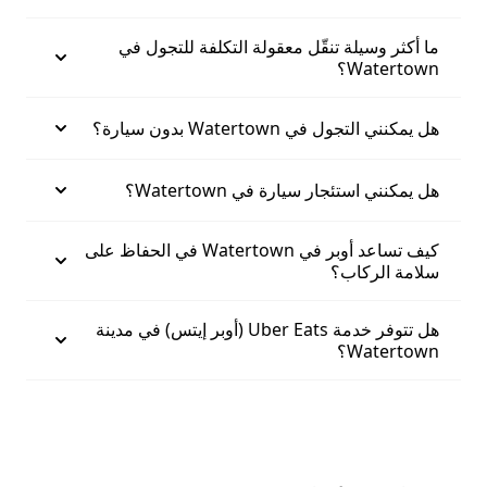
ما أكثر وسيلة تنقّل معقولة التكلفة للتجول في
Watertown؟
هل يمكنني التجول في Watertown بدون سيارة؟
هل يمكنني استئجار سيارة في Watertown؟
كيف تساعد أوبر في Watertown في الحفاظ على
سلامة الركاب؟
هل تتوفر خدمة Uber Eats (أوبر إيتس) في مدينة
Watertown؟