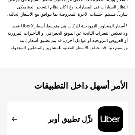
انتظار السيارات في المطارات. وإذا كان نظام التسعير الديناميكي
سارياً، فسيتم احتساب الأجرة المعروضة بما يتوافق مع الأسعار الحالية.
*أسعار المشاوير النموذجية للركاب هي متوسط أسعار UberX فقط
ولا تعكس التغيرات الناتجة عن الموقع الجغرافي أو التأخيرات المرورية
أو العروض الترويجية أو عوامل أخرى. قد يتم تطبيق أسعار ثابتة
ورسوم دنيا. قد تختلف الأسعار الفعلية للمشاوير والمشاوير المجدولة.
الأمر أسهل داخل التطبيقات
نزِّل تطبيق أوبر