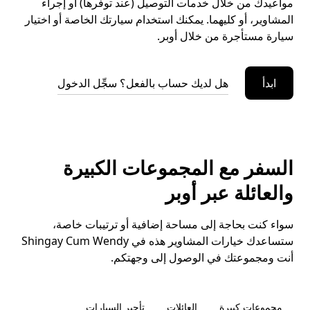
مواعيدك من خلال خدمات التوصيل (عند توفرها) أو إجراء
المشاوير، أو كليهما. يمكنك استخدام سيارتك الخاصة أو اختيار
سيارة مستأجرة من خلال أوبر.
ابدأ
هل لديك حساب بالفعل؟ سجِّل الدخول
السفر مع المجموعات الكبيرة
والعائلة عبر أوبر
سواء كنت بحاجة إلى مساحة إضافية أو ترتيبات خاصة،
ستساعدك خيارات المشاوير هذه في Shingay Cum Wendy
أنت ومجموعتك في الوصول إلى وجهتكم.
مجموعات كبيرة
العائلات
تأجير السيارات