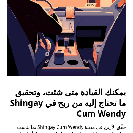
الخروج
لإغلاق
التقويم.
يمكنك القيادة متى شئت، وتحقيق
ما تحتاج إليه من ربح في Shingay
Cum Wendy
حقِّق الأرباح في مدينة Shingay Cum Wendy بما يناسب