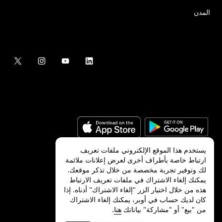
المدن
يستخدم هذا الموقع الإلكتروني ملفات تعريف
ارتباط خاصة بأطراف أخرى لعرض إعلانات ملائمة
لك وتوفير تجربة مخصصة من خلال تذكر موقعك.
©
2026
شركة Uber Technologies, Inc.‎
يمكنك إلغاء الاشتراك في ملفات تعريف الارتباط
هذه من خلال اختيار الزر "إلغاء الاشتراك" أدناه. إذا
كان لديك حساب في أوبر، يمكنك إلغاء الاشتراك
من "بيع" أو "مشاركة" بياناتك
هنا
.