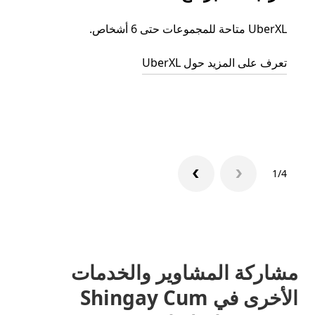
UberXL متاحة للمجموعات حتى 6 أشخاص.
عند دع
الجما
تعرف على المزيد حول UberXL
التوصي
تعرّف 
1/4
مشاركة المشاوير والخدمات
الأخرى في Shingay Cum