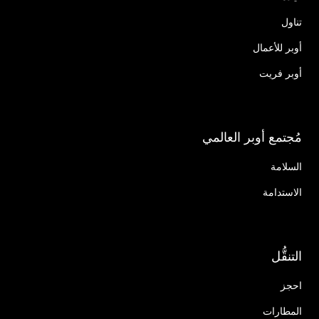
تناول
أوبر للأعمال
أوبر فريت
مُجتمع أوبر العالمي
السلامة
الاستدامة
التنقُّل
احجز
المطارات