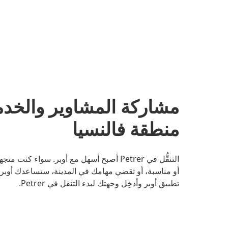
منطقة فالنسيا
التنقُّل في Petrer أصبح أسهل مع أوبر. سوا
أو مناسبة، أو تقضي مهامك في المدينة، ستساعدك أوبر ع
تطبيق أوبر وأدخِل وجهتك لبدء التنقل في Petrer.