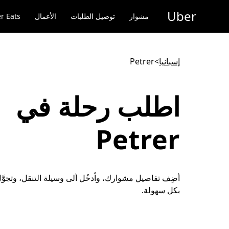
خطٍ
Uber
لوصول
مشوار
توصيل الطلبات
الأعمال
r Eats
لى
لمحتوى
لرئيسي
إسبانيا
>
Petrer
اطلب رحلة في
Petrer
بكل سهولة.