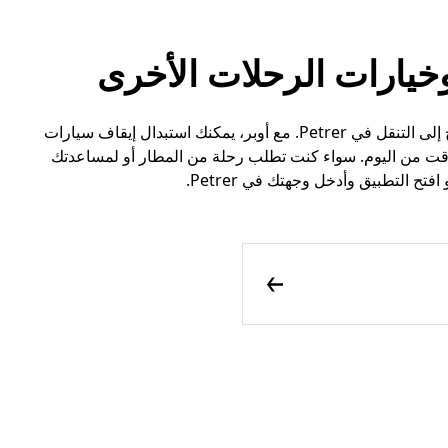
فكّر في أوبر كخيار بديل عن سيارات الأجرة عندما تحتاج إلى التنقل في Petrer. مع أوبر، يمكنك استبدال إيقاف سيارات
وقت من اليوم. سواء كنت تطلب رحلة من المطار أو لمساعدتك
ح التطبيق وأدخل وجهتك في Petrer.