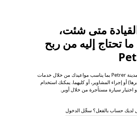
لقيادة متى شئت،
ا تحتاج إليه من ربح
حقِّق الأرباح في مدينة Petrer بما يناسب مواعيدك من خلال خدمات
ها) أو إجراء المشاوير، أو كليهما. يمكنك استخدام
 اختيار سيارة مستأجرة من خلال أوبر.
 لديك حساب بالفعل؟ سجِّل الدخول