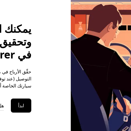
يمكنك ا
وتحقيق م
في Petrer
التوصيل (عند توفر
سيارتك الخاصة أو
ابدأ
هل