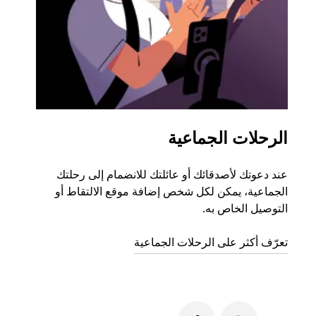
الرحلات الجماعية
طلب
عند دعوتك لأصدقائك أو عائلتك للانضمام إلى رحلتك
إذا ك
الجماعية، يمكن لكل شخص إضافة موقع الالتقاط أو
التوصيل الخاص به.
رحلة ق
تعرّف أكثر على الرحلات الجماعية