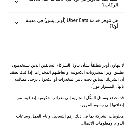
الركاب؟
هل تتوفر خدمة Uber Eats (أوبر إيتس) في مدينة
أوتا؟
لا تتهاون أوبر مُطلقاً بشأن تناول الشركاء السائقين الذين يستخدمون
تطبيق أوبر المشروبات الكحولية أو تعاطيهم المخدرات. إذا كنتَ تعتقد
أن الشريك السائق تحت تأثير المخدرات أو الكحول، يرجى مطالبته
بإنهاء المشوار فوراً.
قد تخضع وسائل التنقُّل التجارية إلى ضرائب حكومية إضافية، تتم
إضافتها إلى رسوم المرور.
معلومات الشركة بما في ذلك رقم التسجيل وأيام العمل وساعات
الدوام ومعلومات الاتصال.