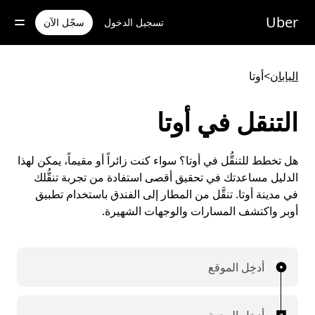
خطٍ
لوصول
Uber
تسجيل الدخول
سجّل الآن
لى
لمحتوى
لرئيسي
اليابان
>
أوتا
التنقل في أوتا
هل تخطط للتنقُّل في أوتا؟ سواء كنت زائراً أو مقيماً، يمكن لهذا
الدليل مساعدتك في تحقيق أقصى استفادة من تجربة تنقُّلك
في مدينة أوتا. تنقَّل من المطار إلى الفندق باستخدام تطبيق
أوبر واكتشف المسارات والوجهات الشهيرة.
أدخِل الموقع