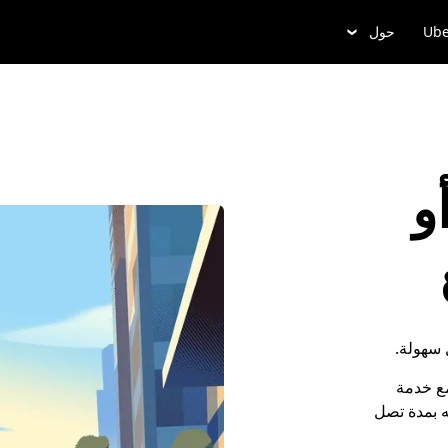
Ube
حول
و
سهولة.
مع خدمة
رائه بمدة تصل