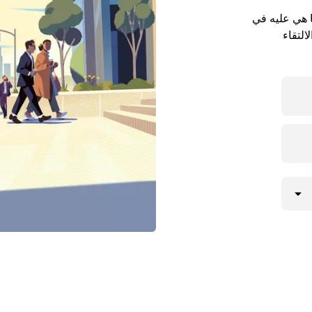
ا هي عليه في
التقاء