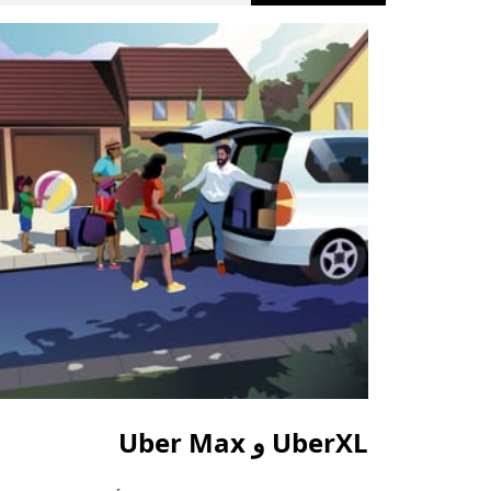
UberXL و Uber Max