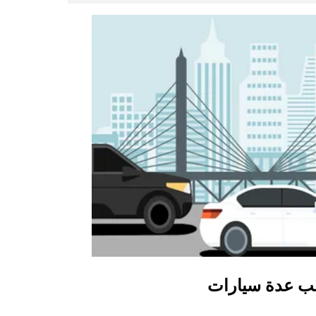
ب عدة سيارات
أوبر شاتل