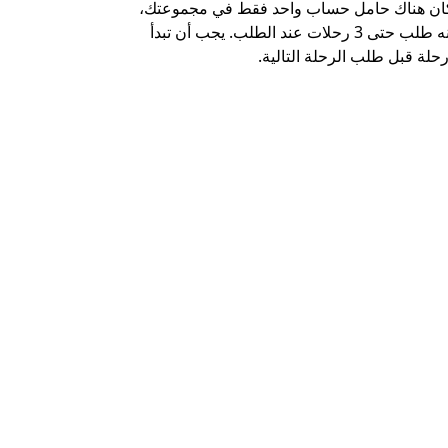
كان هناك حامل حساب واحد فقط في مجموعتك،
خيار الشاتل م
يمكنه طلب حتى 3 رحلات عند الطلب. يجب أن تبدأ
وبعض أماكن ال
حلة قبل طلب الرحلة التالية.
عرض توفر خدم