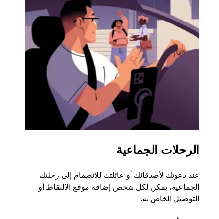
الرحلات الجماعية
طلب
عند دعوتك لأصدقائك أو عائلتك للانضمام إلى رحلتك
إذا ك
الجماعية، يمكن لكل شخص إضافة موقع الالتقاط أو
التوصيل الخاص به.
رحلة ق