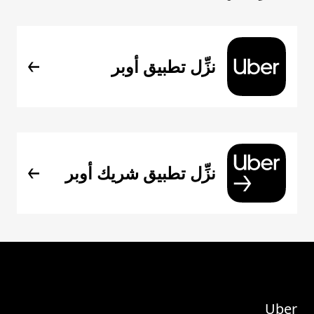
نزِّل تطبيق أوبر
نزِّل تطبيق شريك أوبر
Uber