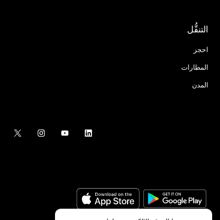
التنقُّل
احجز
المطارات
المدن