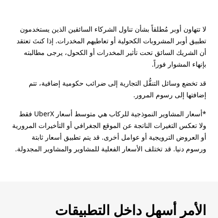
لا تتهاون أوبر مُطلقاً بشأن تناول الشركاء السائقين الذين يستخدمون
تطبيق أوبر المشروبات الكحولية أو تعاطيهم المخدرات. إذا كنتَ تعتقد
أن الشريك السائق تحت تأثير المخدرات أو الكحول، يرجى مطالبته
بإنهاء المشوار فوراً.
قد تخضع وسائل التنقُّل التجارية إلى ضرائب حكومية إضافية، تتم
إضافتها إلى رسوم المرور.
*أسعار المشاوير النموذجية للركاب هي متوسط أسعار UberX فقط
ولا تعكس التغيرات الناتجة عن الموقع الجغرافي أو التأخيرات المرورية
أو العروض الترويجية أو عوامل أخرى. قد يتم تطبيق أسعار ثابتة
ورسوم دنيا. قد تختلف الأسعار الفعلية للمشاوير والمشاوير المجدولة.
الأمر أسهل داخل التطبيقات