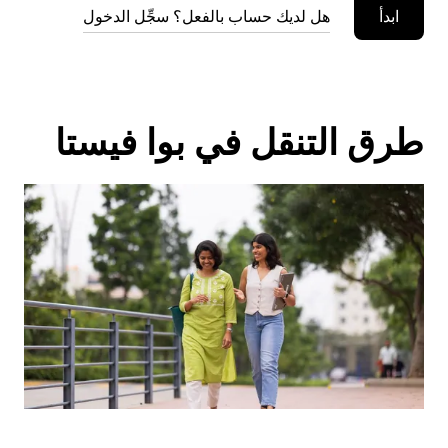
ابدأ
هل لديك حساب بالفعل؟ سجِّل الدخول
طرق التنقل في بوا فيستا