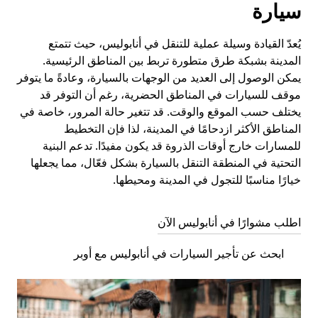
سيارة
يُعدّ القيادة وسيلة عملية للتنقل في أنابوليس، حيث تتمتع
المدينة بشبكة طرق متطورة تربط بين المناطق الرئيسية.
يمكن الوصول إلى العديد من الوجهات بالسيارة، وعادةً ما يتوفر
موقف للسيارات في المناطق الحضرية، رغم أن التوفر قد
يختلف حسب الموقع والوقت. قد تتغير حالة المرور، خاصة في
المناطق الأكثر ازدحامًا في المدينة، لذا فإن التخطيط
للمسارات خارج أوقات الذروة قد يكون مفيدًا. تدعم البنية
التحتية في المنطقة التنقل بالسيارة بشكل فعّال، مما يجعلها
خيارًا مناسبًا للتجول في المدينة ومحيطها.
اطلب مشوارًا في أنابوليس الآن
ابحث عن تأجير السيارات في أنابوليس مع أوبر