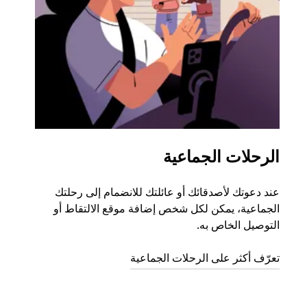
الرحلات الجماعية
طلب
عند دعوتك لأصدقائك أو عائلتك للانضمام إلى رحلتك
إذا ك
الجماعية، يمكن لكل شخص إضافة موقع الالتقاط أو
التوصيل الخاص به.
رحلة ق
تعرّف أكثر على الرحلات الجماعية