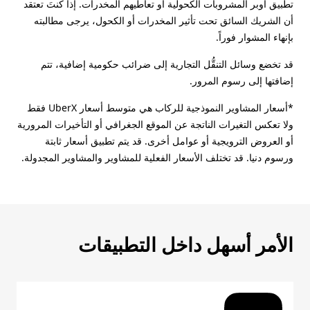
تطبيق أوبر المشروبات الكحولية أو تعاطيهم المخدرات. إذا كنتَ تعتقد
أن الشريك السائق تحت تأثير المخدرات أو الكحول، يرجى مطالبته
بإنهاء المشوار فوراً.
قد تخضع وسائل التنقُّل التجارية إلى ضرائب حكومية إضافية، تتم
إضافتها إلى رسوم المرور.
*أسعار المشاوير النموذجية للركاب هي متوسط أسعار UberX فقط
ولا تعكس التغيرات الناتجة عن الموقع الجغرافي أو التأخيرات المرورية
أو العروض الترويجية أو عوامل أخرى. قد يتم تطبيق أسعار ثابتة
ورسوم دنيا. قد تختلف الأسعار الفعلية للمشاوير والمشاوير المجدولة.
الأمر أسهل داخل التطبيقات