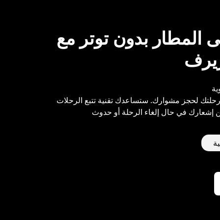
 المطار بدون توتر مع
زيرف
ية
حلتك لحجز مشوارك. ستساعدك تقنية تتبع الرحلات
من إشعارك في حال إلغاء الرحلة أو حدوث
ية