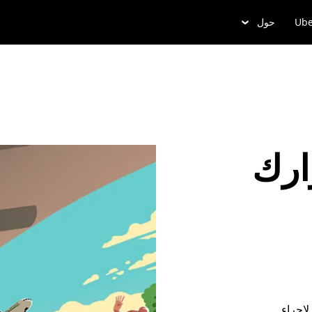
Ube
حول
ارك
لإجراء