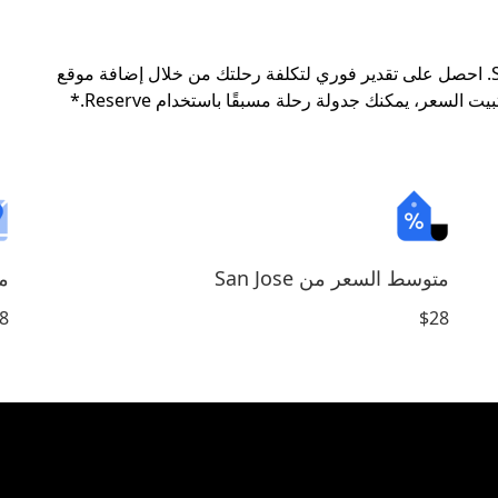
التسعير أدناه هو تقدير يعتمد على الرحلات من San Jose. احصل على تقدير فوري لتكلفة رحلتك من خلال إضافة موقع
ت السعر، يمكنك جدولة رحلة مسبقًا باستخدام Reserve.*
متوسط السعر من San Jose
مت
$28
8 ميل