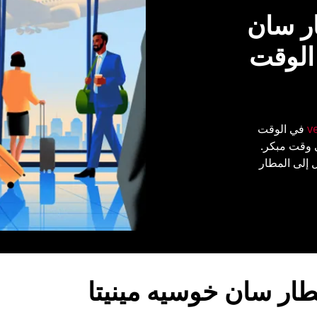
ر سان
 الوقت
v
في الوقت
ي وقت مبكر.
 إلى المطار
ار سان خوسيه مينيتا