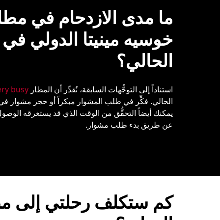
ما مدى الازدحام في مطا
خوسيه مينيتا الدولي في
الحالي؟
استناداً إلى التوجُّهات السابقة، نُقدِّر أن المطار
ery busy
الحالي. فكِّر في طلب المشوار مبكراً أو حجز مشوار ف
يمكنك أيضاً التحقُّق من الوقت الذي قد يستغرقه الوصول
عن طريق بدء طلب مشوار.
كم ستكلف رحلتي إلى مط