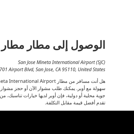
واختيار
التاريخ.
اضغط
على
زر
الخروج
لإغلاق
الوصول إلى مطار مطار س
التقويم.
San Jose Mineta International Airport (SJC)
1701 Airport Blvd, San Jose, CA 95110, United States
سهولة مع أوبر. يمكنك طلب مشوار الآن أو حجز مشوا
جوية محلية أو دولية، فإن أوبر لديها خيارات تناسبك، م
تقدم أفضل قيمة مقابل التكلفة.