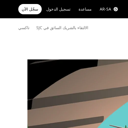
AR-SA
مساعدة
تسجيل الدخول
سجّل الآن
الالتقاء بالشريك السائق في SJC
تاكسي