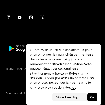
Ce site Web utilise des cookies tiers pour
vous proposer des publicités pertinentes et
du contenu personnalisé grâce à la
mémorisation de votre localisation. Vous
pouvez désactiver ces cookies en
©
2026
Uber Technologies Inc.
sélectionnant le bouton « Refuser » ci-
dessous. Si vous possédez un compte Uber,
vous pouvez désactiver la « vente » ou le
« partage » de vos données
ici
.
Confidentialité
Accessibilité
Conditions
Désactiver l'option
OK