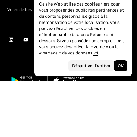
Ce site Web utilise des cookies tiers pour
Villes de location de voitures
vous proposer des publicités pertinentes et
du contenu personnalisé grâce à la
mémorisation de votre localisation. Vous
pouvez désactiver ces cookies en
sélectionnant le bouton « Refuser » ci-
dessous. Si vous possédez un compte Uber,
vous pouvez désactiver la « vente » ou le
« partage » de vos données
ici
.
Désactiver l'option
OK
©
2026
Uber Technologies Inc.