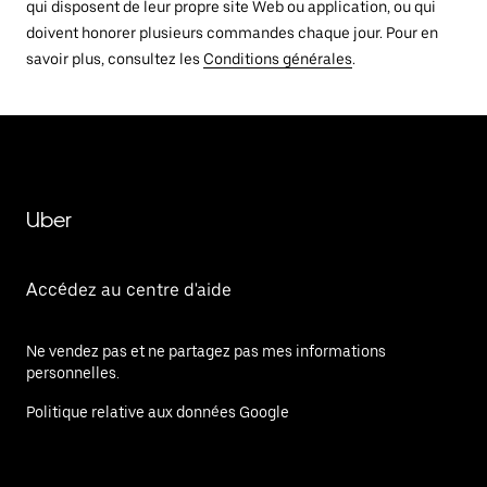
qui disposent de leur propre site Web ou application, ou qui
doivent honorer plusieurs commandes chaque jour. Pour en
savoir plus, consultez les
Conditions générales
.
Uber
Accédez au centre d'aide
Ne vendez pas et ne partagez pas mes informations
personnelles.
Politique relative aux données Google