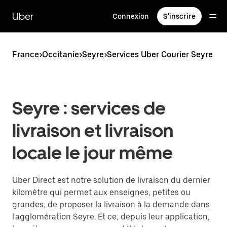
Passer
au
Uber
Connexion
S'inscrire
contenu
principal
France
>
Occitanie
>
Seyre
>
Services Uber Courier Seyre
Seyre : services de
livraison et livraison
locale le jour même
Uber Direct est notre solution de livraison du dernier
kilomètre qui permet aux enseignes, petites ou
grandes, de proposer la livraison à la demande dans
l'agglomération Seyre. Et ce, depuis leur application,