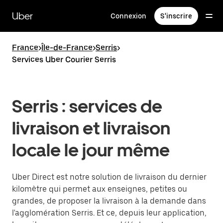
Passer
au
Uber
Connexion
S'inscrire
contenu
principal
France
>
Île-de-France
>
Serris
>
Services Uber Courier Serris
Serris : services de
livraison et livraison
locale le jour même
Uber Direct est notre solution de livraison du dernier
kilomètre qui permet aux enseignes, petites ou
grandes, de proposer la livraison à la demande dans
l'agglomération Serris. Et ce, depuis leur application,