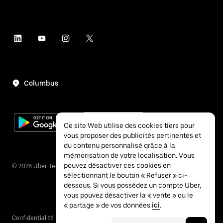
Columbus
Ce site Web utilise des cookies tiers pour
vous proposer des publicités pertinentes et
du contenu personnalisé grâce à la
mémorisation de votre localisation. Vous
pouvez désactiver ces cookies en
©
2026
Uber Technologies Inc.
sélectionnant le bouton « Refuser » ci-
dessous. Si vous possédez un compte Uber,
vous pouvez désactiver la « vente » ou le
« partage » de vos données
ici
.
Confidentialité
Accessibilité
Conditions