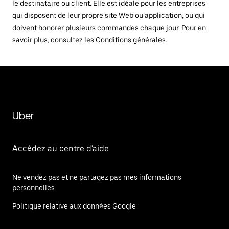
le destinataire ou client. Elle est idéale pour les entreprises
qui disposent de leur propre site Web ou application, ou qui
doivent honorer plusieurs commandes chaque jour. Pour en
savoir plus, consultez les
Conditions générales
.
Uber
Accédez au centre d'aide
Ne vendez pas et ne partagez pas mes informations
personnelles.
Politique relative aux données Google