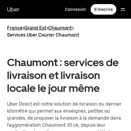
Passer
au
Uber
Connexion
S'inscrire
contenu
principal
France
>
Grand Est
>
Chaumont
>
Services Uber Courier Chaumont
Chaumont : services de
livraison et livraison
locale le jour même
Uber Direct est notre solution de livraison du dernier
kilomètre qui permet aux enseignes, petites ou
grandes, de proposer la livraison à la demande dans
l'agglomération Chaumont. Et ce, depuis leur