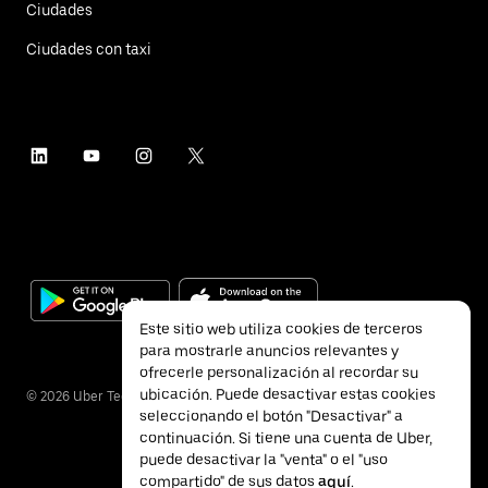
Ciudades
Ciudades con taxi
Este sitio web utiliza cookies de terceros
para mostrarle anuncios relevantes y
ofrecerle personalización al recordar su
ubicación. Puede desactivar estas cookies
©
2026
Uber Technologies Inc.
seleccionando el botón "Desactivar" a
continuación. Si tiene una cuenta de Uber,
puede desactivar la "venta" o el "uso
compartido" de sus datos
aquí
.