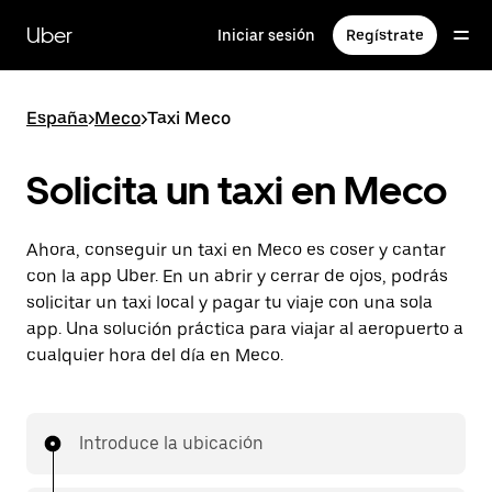
Ir
al
Uber
Iniciar sesión
Regístrate
contenido
principal
España
>
Meco
>
Taxi Meco
Solicita un taxi en Meco
Ahora, conseguir un taxi en Meco es coser y cantar
con la app Uber. En un abrir y cerrar de ojos, podrás
solicitar un taxi local y pagar tu viaje con una sola
app. Una solución práctica para viajar al aeropuerto a
cualquier hora del día en Meco.
Introduce la ubicación