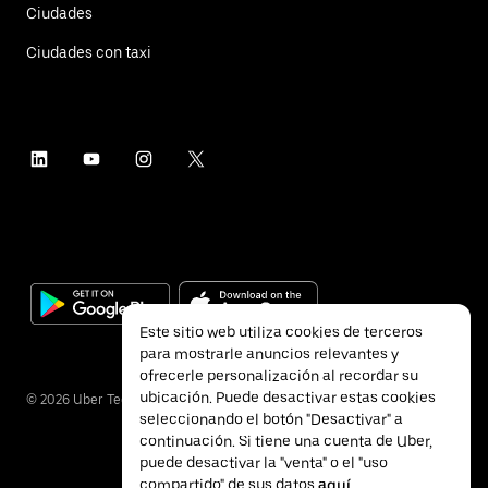
Ciudades
Ciudades con taxi
Este sitio web utiliza cookies de terceros
para mostrarle anuncios relevantes y
ofrecerle personalización al recordar su
ubicación. Puede desactivar estas cookies
©
2026
Uber Technologies Inc.
seleccionando el botón "Desactivar" a
continuación. Si tiene una cuenta de Uber,
puede desactivar la "venta" o el "uso
compartido" de sus datos
aquí
.