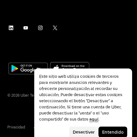
Este sitio web utiliza cookies de terceros
para mostrarle anuncios relevantes y
ofrecerle personalización al recordar su
ubicación. Puede desactivar estas cookies
©
2026
Uber Technologies Inc.
seleccionando el botón "Desactivar" a
continuación. Si tiene una cuenta de Uber,
puede desactivar la "venta" o el "uso
compartido" de sus datos
aquí
.
Privacidad
Accesibilidad
Condiciones
Desactivar
Entendido