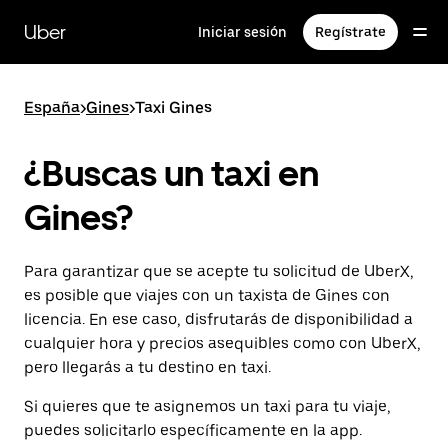
Ir
al
Uber
Iniciar sesión
Regístrate
contenido
principal
España
>
Gines
>
Taxi Gines
¿Buscas un taxi en
Gines?
Para garantizar que se acepte tu solicitud de UberX,
es posible que viajes con un taxista de Gines con
licencia. En ese caso, disfrutarás de disponibilidad a
cualquier hora y precios asequibles como con UberX,
pero llegarás a tu destino en taxi.
Si quieres que te asignemos un taxi para tu viaje,
puedes solicitarlo específicamente en la app.