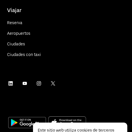
Viajar
Reserva
Aeropuertos
Ciudades
Ciudades con taxi
Este sitio web utiliza cookies de terceros