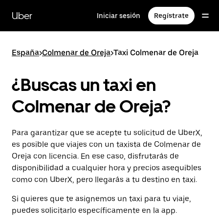
Ir
al
Uber
Iniciar sesión
Regístrate
contenido
principal
España
>
Colmenar de Oreja
>
Taxi Colmenar de Oreja
¿Buscas un taxi en
Colmenar de Oreja?
Para garantizar que se acepte tu solicitud de UberX,
es posible que viajes con un taxista de Colmenar de
Oreja con licencia. En ese caso, disfrutarás de
disponibilidad a cualquier hora y precios asequibles
como con UberX, pero llegarás a tu destino en taxi.
Si quieres que te asignemos un taxi para tu viaje,
puedes solicitarlo específicamente en la app.