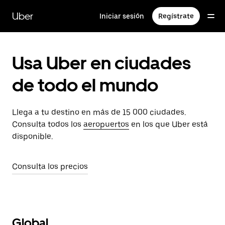
Ir
al
Uber
Iniciar sesión
Regístrate
contenido
principal
Usa Uber en ciudades
de todo el mundo
Llega a tu destino en más de 15 000 ciudades.
Consulta todos los
aeropuertos
en los que Uber está
disponible.
Consulta los precios
Global