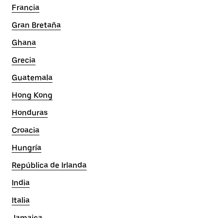
Francia
Gran Bretaña
Ghana
Grecia
Guatemala
Hong Kong
Honduras
Croacia
Hungría
República de Irlanda
India
Italia
Jamaica