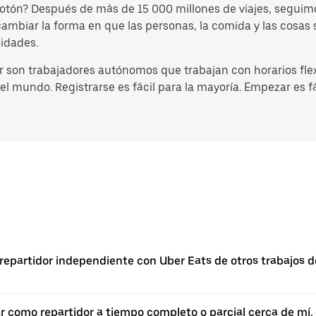
botón? Después de más de 15 000 millones de viajes, segui
l cambiar la forma en que las personas, la comida y las cosa
idades.
 son trabajadores autónomos que trabajan con horarios flex
l mundo. Registrarse es fácil para la mayoría. Empezar es fá
repartidor independiente con Uber Eats de otros trabajos d
 como repartidor a tiempo completo o parcial cerca de mí. 