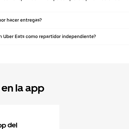
or hacer entregas?
con Uber Eats como repartidor independiente?
 en la app
pp del