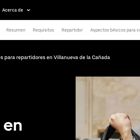
Acerca de
Resumen
Requisitos
Repartidor
Aspectos básicos para c
 para repartidores en Villanueva de la Cañada
 en