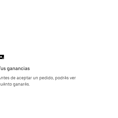
Tus ganancias
ntes de aceptar un pedido, podrás ver
cuánto ganarás.