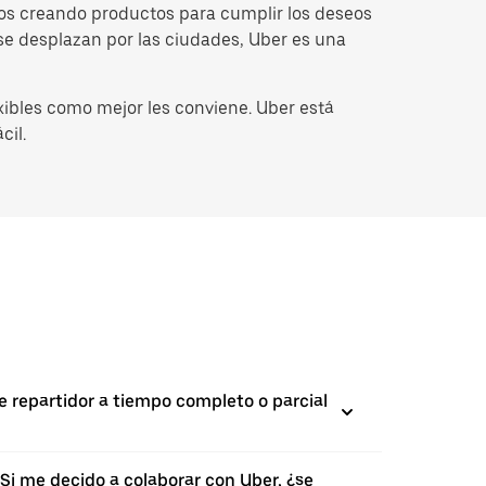
mos creando productos para cumplir los deseos
s se desplazan por las ciudades, Uber es una
ibles como mejor les conviene. Uber está
cil.
e repartidor a tiempo completo o parcial
Si me decido a colaborar con Uber, ¿se