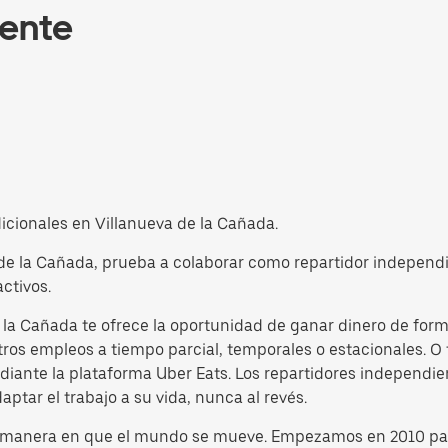
iente
dicionales en Villanueva de la Cañada.
a de la Cañada, prueba a colaborar como repartidor independ
ctivos.
a Cañada te ofrece la oportunidad de ganar dinero de forma f
tros empleos a tiempo parcial, temporales o estacionales. O 
iante la plataforma Uber Eats. Los repartidores independi
ptar el trabajo a su vida, nunca al revés.
 la manera en que el mundo se mueve. Empezamos en 2010 par