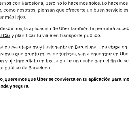
rnos con Barcelona, pero no lo hacemos solos. Lo hacemos
e, como nosotros, piensan que ofrecerte un buen servicio es
ar más lejos.
 desde hoy, la aplicación de Uber también te permitirá accede
l Car
y planificar tu viaje en transporte público.
nueva etapa muy ilusionante en Barcelona. Una etapa en l
ramos que pronto miles de turistas, van a encontrar en Ube
n viaje inmediato en taxi, alquilar un coche para el fin de s
rte público de Barcelona.
o, queremos que Uber se convierta en tu aplicación para m
oda y segura.