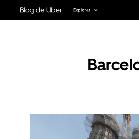
Ir
al
Blog de Uber
Explorar
contenido
principal
Barcel