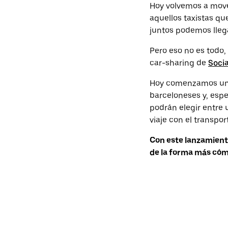
Hoy volvemos a move
aquellos taxistas qu
juntos podemos lleg
Pero eso no es todo,
car-sharing de
Socia
Hoy comenzamos una 
barceloneses y, espe
podrán elegir entre u
viaje con el transpo
Con este lanzamient
de la forma más cóm