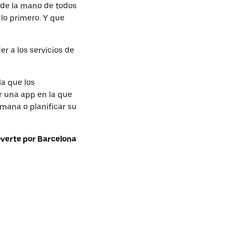
 de la mano de todos
 lo primero. Y que
r a los servicios de
a que los
r una app en la que
emana o planificar su
overte por Barcelona