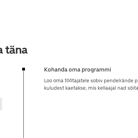
a täna
Kohanda oma programmi
Loo oma töötajatele sobiv pendelrände p
kuludest kaetakse, mis kellaajal nad sõita