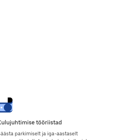
Kulujuhtimise tööriistad
äästa parkimiselt ja iga-aastaselt