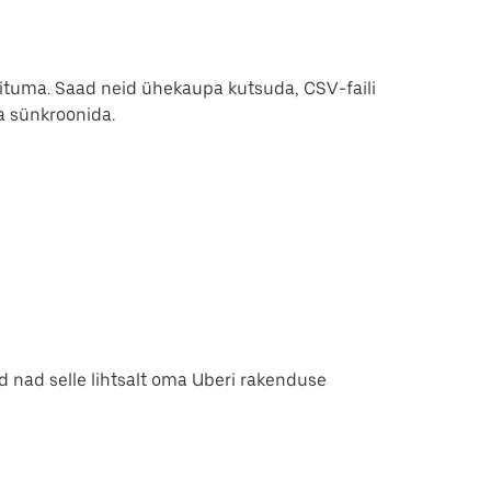
iituma. Saad neid ühekaupa kutsuda, CSV-faili
a sünkroonida.
ad nad selle lihtsalt oma Uberi rakenduse