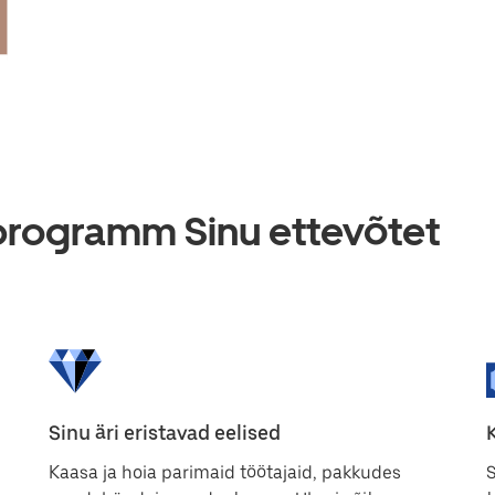
programm Sinu ettevõtet
Sinu äri eristavad eelised
Kaasa ja hoia parimaid töötajaid, pakkudes
S