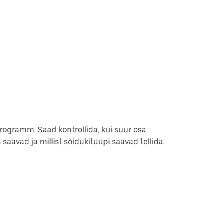
rogramm. Saad kontrollida, kui suur osa
 saavad ja millist sõidukitüüpi saavad tellida.