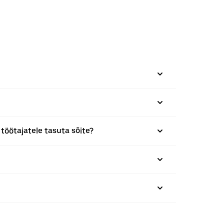
öötajatele tasuta sõite?