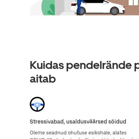
Kuidas pendelrände 
aitab
Stressivabad, usaldusväärsed sõidud
Oleme seadnud ohutuse esikohale, alates