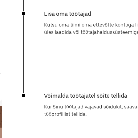
Lisa oma töötajad
Kutsu oma tiimi oma ettevõtte kontoga l
üles laadida või töötajahaldussüsteemig
Võimalda töötajatel sõite tellida
Kui Sinu töötajad vajavad sõidukit, saav
tööprofiilist tellida.