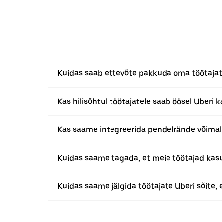
Kuidas saab ettevõte pakkuda oma töötajate
Kas hilisõhtul töötajatele saab öösel Uberi k
Kas saame integreerida pendelrände võimalu
Kuidas saame tagada, et meie töötajad kasu
Kuidas saame jälgida töötajate Uberi sõite,