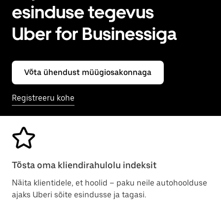
esinduse tegevus
Uber for Businessiga
Võta ühendust müügiosakonnaga
Registreeru kohe
Tõsta oma kliendirahulolu indeksit
Näita klientidele, et hoolid – paku neile autohoolduse
ajaks Uberi sõite esindusse ja tagasi.