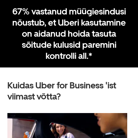
67% vastanud müügiesindusi
nõustub, et Uberi kasutamine
on aidanud hoida tasuta
sõitude kulusid paremini
kontrolli all.*
Kuidas Uber for Business 'ist
viimast võtta?