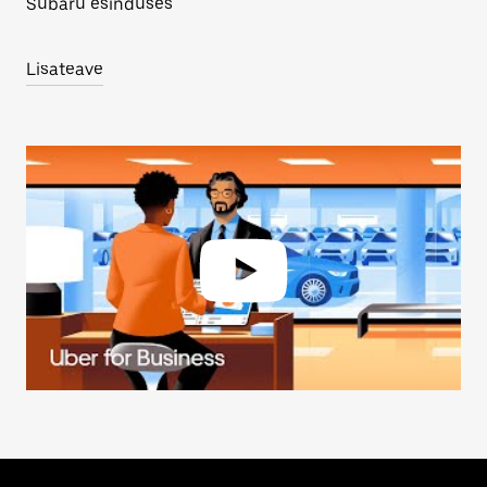
Subaru esinduses
Lisateave