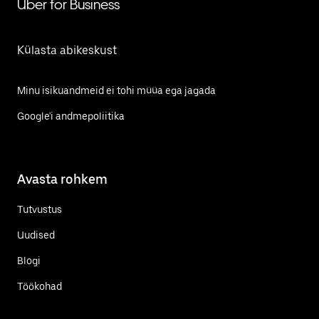
Uber for Business
Külasta abikeskust
Minu isikuandmeid ei tohi müüa ega jagada
Google'i andmepoliitika
Avasta rohkem
Tutvustus
Uudised
Blogi
Töökohad