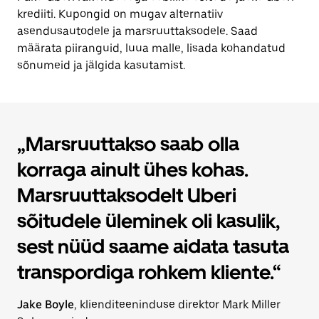
krediiti. Kupongid on mugav alternatiiv
asendusautodele ja marsruuttaksodele. Saad
määrata piiranguid, luua malle, lisada kohandatud
sõnumeid ja jälgida kasutamist.
„Marsruuttakso saab olla
korraga ainult ühes kohas.
Marsruuttaksodelt Uberi
sõitudele üleminek oli kasulik,
sest nüüd saame aidata tasuta
transpordiga rohkem kliente.“
Jake Boyle
, klienditeeninduse direktor Mark Miller