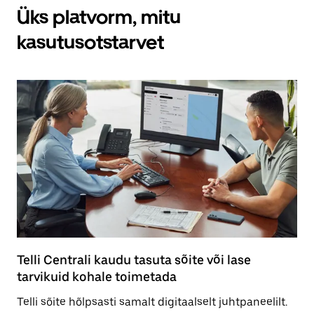
Üks platvorm, mitu
kasutusotstarvet
Telli Centrali kaudu tasuta sõite või lase
tarvikuid kohale toimetada
Telli sõite hõlpsasti samalt digitaalselt juhtpaneelilt.