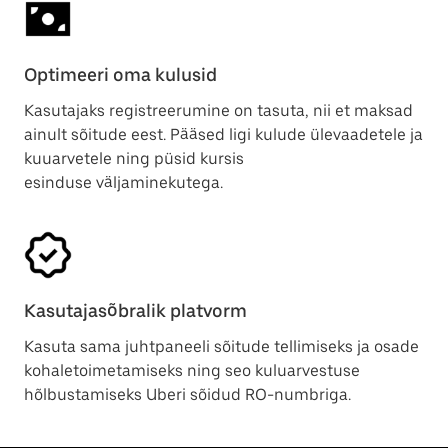
Optimeeri oma kulusid
Kasutajaks registreerumine on tasuta, nii et maksad
ainult sõitude eest. Pääsed ligi kulude ülevaadetele ja
kuuarvetele ning püsid kursis
esinduse väljaminekutega.
Kasutajasõbralik platvorm
Kasuta sama juhtpaneeli sõitude tellimiseks ja osade
kohaletoimetamiseks ning seo kuluarvestuse
hõlbustamiseks Uberi sõidud RO-numbriga.