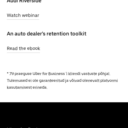
Audi Riverside
Watch webinar
An auto dealer's retention toolkit
Read the ebook
* 79 praeguse Uber for Business 'i kliendi vastuste põhjal.
Tulemused ei ole garanteeritud ja võivad olenevalt platvormi
kasutamisest erineda.