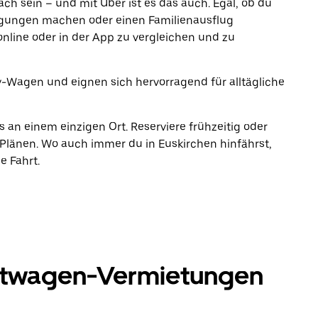
fach sein – und mit Uber ist es das auch. Egal, ob du
rgungen machen oder einen Familienausflug
online oder in der App zu vergleichen und zu
Wagen und eignen sich hervorragend für alltägliche
s an einem einzigen Ort. Reserviere frühzeitig oder
länen. Wo auch immer du in Euskirchen hinfährst,
e Fahrt.
ktwagen-Vermietungen