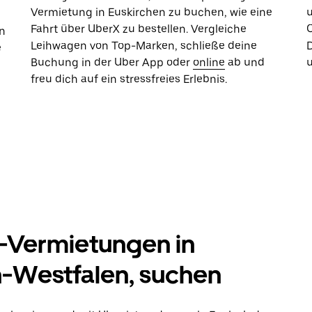
Vermietung in Euskirchen zu buchen, wie eine
u
Fahrt über UberX zu bestellen. Vergleiche
O
n
Leihwagen von Top-Marken, schließe deine
D
e
Buchung in der Uber App oder
online
ab und
freu dich auf ein stressfreies Erlebnis.
Vermietungen in
n-Westfalen, suchen