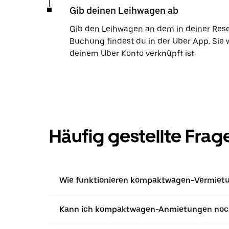
Gib deinen Leihwagen ab
Gib den Leihwagen an dem in deiner Res
Buchung findest du in der Uber App. Sie 
deinem Uber Konto verknüpft ist.
Häufig gestellte Frag
Wie funktionieren kompaktwagen-Vermietun
Kann ich kompaktwagen-Anmietungen noch