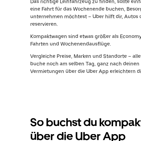
Das richtige Leihfahrzeug zu finden, sollte ein
eine Fahrt für das Wochenende buchen, Beso
unternehmen möchtest – Uber hilft dir, Autos 
reservieren.
Kompaktwagen sind etwas größer als Economy-
Fahrten und Wochenendausflüge.
Vergleiche Preise, Marken und Standorte – alle
buche noch am selben Tag, ganz nach deinen P
Vermietungen über die Uber App erleichtern di
So buchst du kompa
über die Uber App