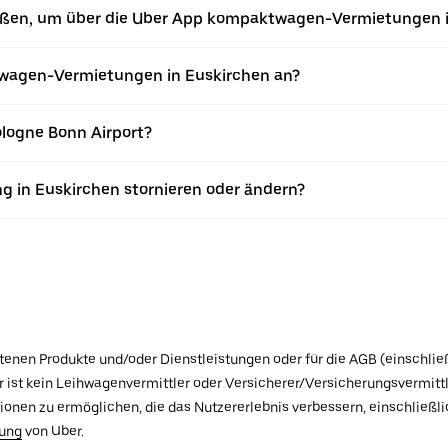
ießen, um über die Uber App kompaktwagen-Vermietungen 
wagen-Vermietungen in Euskirchen an?
logne Bonn Airport?
 in Euskirchen stornieren oder ändern?
botenen Produkte und/oder Dienstleistungen oder für die AGB (einschlie
ist kein Leihwagenvermittler oder Versicherer/Versicherungsvermittle
tionen zu ermöglichen, die das Nutzererlebnis verbessern, einschließ
rung
von Uber.