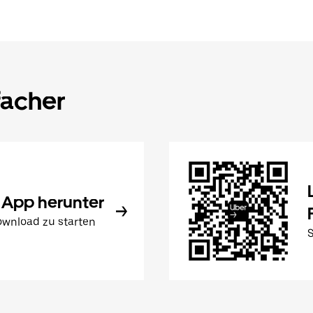
facher
 App herunter
wnload zu starten