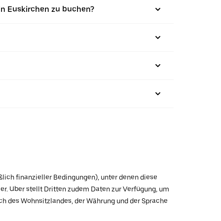
in Euskirchen zu buchen?
ßlich finanzieller Bedingungen), unter denen diese
r. Uber stellt Dritten zudem Daten zur Verfügung, um
lich des Wohnsitzlandes, der Währung und der Sprache