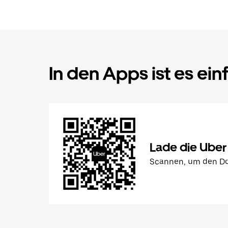
In den Apps ist es ein
Lade die Uber
Scannen, um den Do