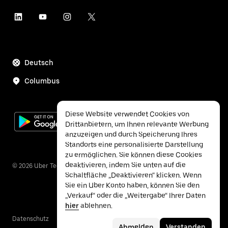
Deutsch
Columbus
Diese Website verwendet Cookies von
Drittanbietern, um Ihnen relevante Werbung
anzuzeigen und durch Speicherung Ihres
Standorts eine personalisierte Darstellung
zu ermöglichen. Sie können diese Cookies
deaktivieren, indem Sie unten auf die
©
2026
Uber Technologies Inc.
Schaltfläche „Deaktivieren“ klicken. Wenn
Sie ein Uber Konto haben, können Sie den
„Verkauf“ oder die „Weitergabe“ Ihrer Daten
hier
ablehnen.
Datenschutz
Barrierefreiheit
Bedingungen
Abmelden
Verstanden