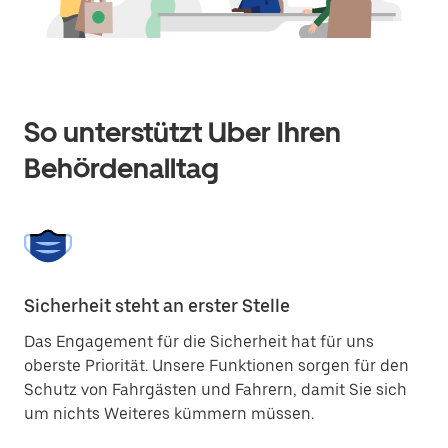
So unterstützt Uber Ihren
Behördenalltag
Sicherheit steht an erster Stelle
We
Das Engagement für die Sicherheit hat für uns
Di
oberste Priorität. Unsere Funktionen sorgen für den
ve
Schutz von Fahrgästen und Fahrern, damit Sie sich
ei
um nichts Weiteres kümmern müssen.