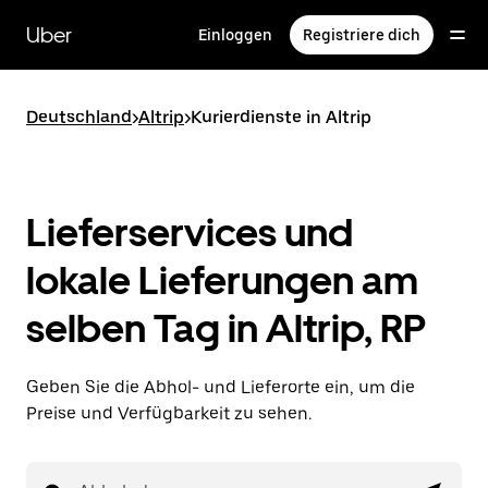
Direkt
zum
Uber
Einloggen
Registriere dich
Hauptinhalt
Deutschland
>
Altrip
>
Kurierdienste in Altrip
Lieferservices und
lokale Lieferungen am
selben Tag in Altrip, RP
Geben Sie die Abhol- und Lieferorte ein, um die
Preise und Verfügbarkeit zu sehen.