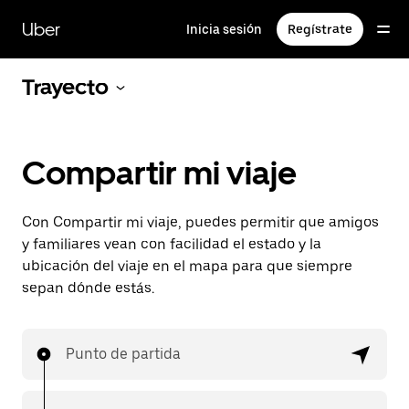
Saltar
al
Uber
Inicia sesión
Regístrate
contenido
principal
Trayecto
Compartir mi viaje
Con Compartir mi viaje, puedes permitir que amigos
y familiares vean con facilidad el estado y la
ubicación del viaje en el mapa para que siempre
sepan dónde estás.
Punto de partida