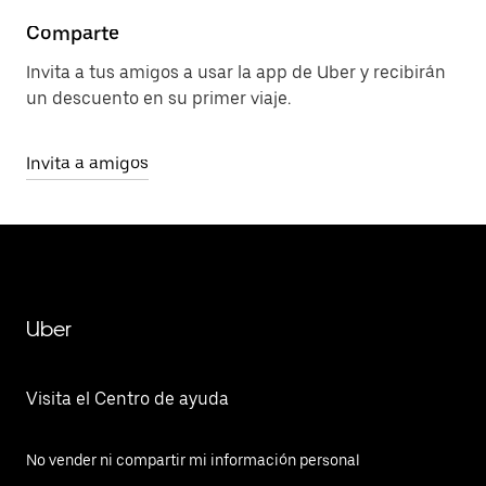
Comparte
Invita a tus amigos a usar la app de Uber y recibirán
un descuento en su primer viaje.
Invita a amigos
Uber
Visita el Centro de ayuda
No vender ni compartir mi información personal