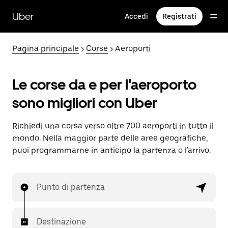
Passa
al
Uber
Accedi
Registrati
contenuto
principale
Pagina principale
>
Corse
> Aeroporti
Le corse da e per l'aeroporto
sono migliori con Uber
Richiedi una corsa verso oltre 700 aeroporti in tutto il
mondo. Nella maggior parte delle aree geografiche,
puoi programmarne in anticipo la partenza o l'arrivo.
Punto di partenza
Destinazione