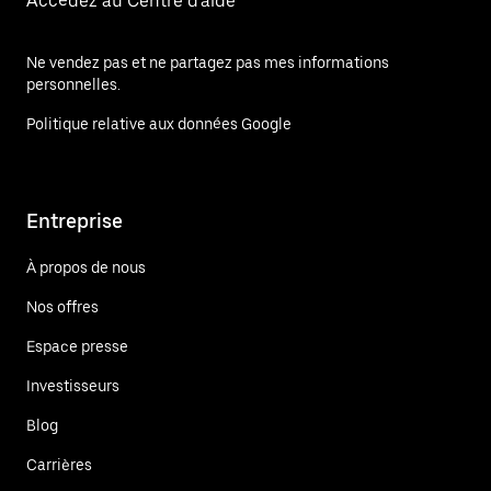
Accédez au Centre d'aide
Ne vendez pas et ne partagez pas mes informations
personnelles.
Politique relative aux données Google
Entreprise
À propos de nous
Nos offres
Espace presse
Investisseurs
Blog
Carrières