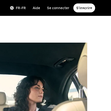
FR-FR
Aide
Se connecter
S'inscrire