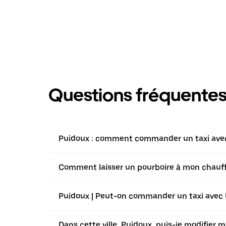
Questions fréquente
Puidoux : comment commander un taxi avec 
Comment laisser un pourboire à mon chauffeu
Puidoux | Peut-on commander un taxi avec Ub
Dans cette ville, Puidoux, puis-je modifier