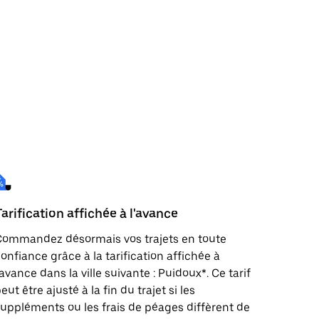
Tarification affichée à l'avance
Commandez désormais vos trajets en toute
onfiance grâce à la tarification affichée à
'avance dans la ville suivante : Puidoux*. Ce tarif
eut être ajusté à la fin du trajet si les
uppléments ou les frais de péages diffèrent de