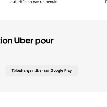
autorités en cas de besoin.
l
tion Uber pour
Téléchargez Uber sur Google Play