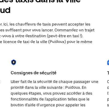
aud
r. Ici, les chauffeurs de taxis peuvent accepter les
es suffisent pour vous lancer. Commandez un trajet
vous à votre destination (peut-être en taxi !).
 licence de taxi de la ville (Puidoux) pour le même
Consignes de sécurité
t
Uber fait de la sécurité de chaque passager une
priorité dans la ville suivante : Puidoux. En
c
quelques étapes, vous pouvez accéder à des
l
fonctionnalités de l'application telles que le
p
bouton d'aide d'urgence pour appeler les
s