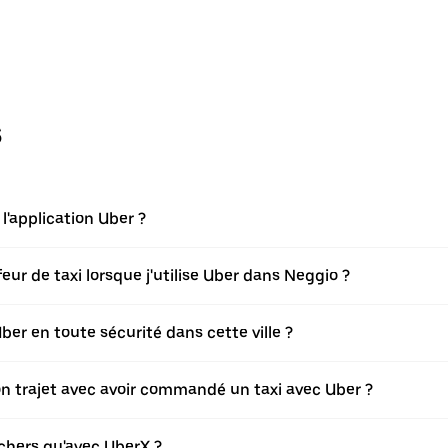
s
'application Uber ?
r de taxi lorsque j'utilise Uber dans Neggio ?
r en toute sécurité dans cette ville ?
mon trajet avec avoir commandé un taxi avec Uber ?
 chers qu'avec UberX ?