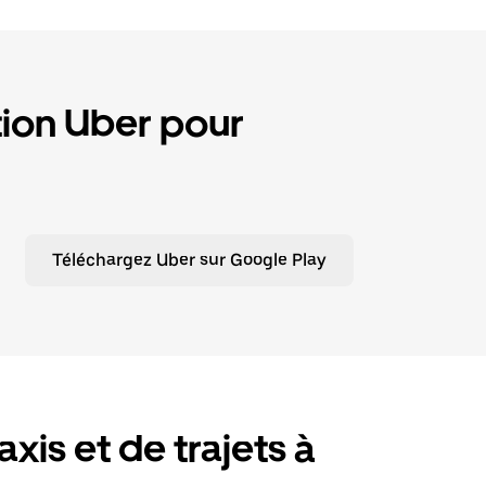
tion Uber pour
Téléchargez Uber sur Google Play
xis et de trajets à