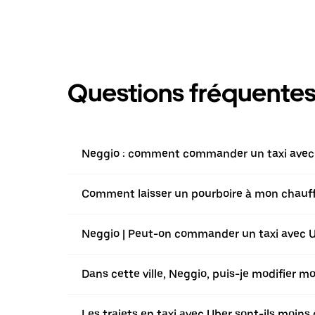
Questions fréquente
Neggio : comment commander un taxi avec l
Comment laisser un pourboire à mon chauffeu
Neggio | Peut-on commander un taxi avec Ube
Dans cette ville, Neggio, puis-je modifier 
Les trajets en taxi avec Uber sont-ils moins