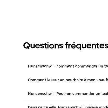
Questions fréquente
Hunzenschwil : comment commander un taxi 
Comment laisser un pourboire à mon chauffe
Hunzenschwil | Peut-on commander un taxi a
Dans cette ville, Hunzenschwil, puis-je mod