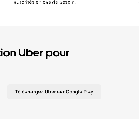
autorités en cas de besoin.
l
tion Uber pour
Téléchargez Uber sur Google Play