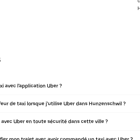
c
s
avec l'application Uber ?
ur de taxi lorsque j'utilise Uber dans Hunzenschwil ?
vec Uber en toute sécurité dans cette ville ?
ifier mon trajet avec avoir commandé un taxi avec Uber ?