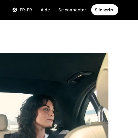
FR-FR
Aide
Se connecter
S'inscrire