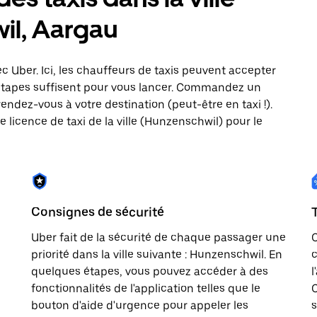
il, Aargau
ec Uber. Ici, les chauffeurs de taxis peuvent accepter
étapes suffisent pour vous lancer. Commandez un
rendez-vous à votre destination (peut-être en taxi !).
 licence de taxi de la ville (Hunzenschwil) pour le
Consignes de sécurité
n
Uber fait de la sécurité de chaque passager une
priorité dans la ville suivante : Hunzenschwil. En
c
quelques étapes, vous pouvez accéder à des
l
fonctionnalités de l'application telles que le
C
bouton d'aide d'urgence pour appeler les
s