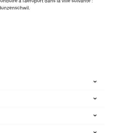
onduire à l'aéroport dans la ville suivante :
Hunzenschwil.