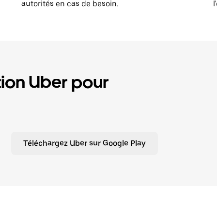
autorités en cas de besoin.
l
tion Uber pour
Téléchargez Uber sur Google Play