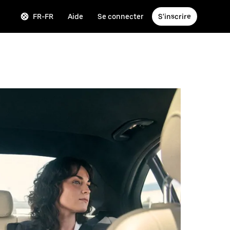
FR-FR
Aide
Se connecter
S'inscrire