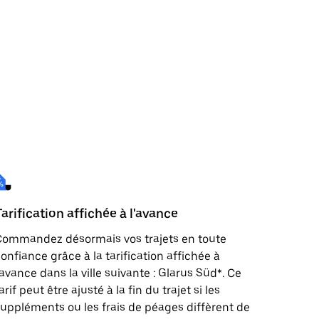
Tarification affichée à l'avance
Commandez désormais vos trajets en toute
onfiance grâce à la tarification affichée à
'avance dans la ville suivante : Glarus Süd*. Ce
arif peut être ajusté à la fin du trajet si les
uppléments ou les frais de péages diffèrent de