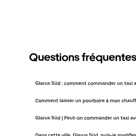
Questions fréquente
Glarus Süd : comment commander un taxi av
Comment laisser un pourboire à mon chauffeu
Glarus Süd | Peut-on commander un taxi avec
Dans cette ville, Glarus Süd, puis-je modif