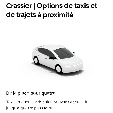
Crassier | Options de taxis et
de trajets à proximité
De la place pour quatre
Taxis et autres véhicules pouvant accueillir
jusqu'à quatre passagers