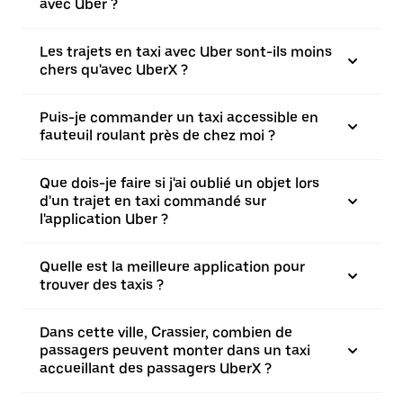
avec Uber ?
Les trajets en taxi avec Uber sont-ils moins
chers qu'avec UberX ?
Puis-je commander un taxi accessible en
fauteuil roulant près de chez moi ?
Que dois-je faire si j'ai oublié un objet lors
d'un trajet en taxi commandé sur
l'application Uber ?
Quelle est la meilleure application pour
trouver des taxis ?
Dans cette ville, Crassier, combien de
passagers peuvent monter dans un taxi
accueillant des passagers UberX ?