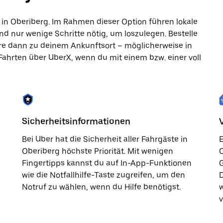
in Oberiberg. Im Rahmen dieser Option führen lokale
nd nur wenige Schritte nötig, um loszulegen. Bestelle
hre dann zu deinem Ankunftsort – möglicherweise in
 Fahrten über UberX, wenn du mit einem bzw. einer voll
Sicherheitsinformationen
Bei Uber hat die Sicherheit aller Fahrgäste in
E
Oberiberg höchste Priorität. Mit wenigen
O
Fingertipps kannst du auf In-App-Funktionen
G
wie die Notfallhilfe-Taste zugreifen, um den
D
Notruf zu wählen, wenn du Hilfe benötigst.