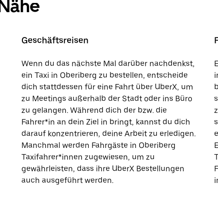
 Nähe
Geschäftsreisen
Wenn du das nächste Mal darüber nachdenkst,
E
ein Taxi in Oberiberg zu bestellen, entscheide
i
dich stattdessen für eine Fahrt über UberX, um
b
zu Meetings außerhalb der Stadt oder ins Büro
s
zu gelangen. Während dich der bzw. die
Fahrer*in an dein Ziel in bringt, kannst du dich
s
darauf konzentrieren, deine Arbeit zu erledigen.
e
Manchmal werden Fahrgäste in Oberiberg
E
Taxifahrer*innen zugewiesen, um zu
T
gewährleisten, dass ihre UberX Bestellungen
auch ausgeführt werden.
i