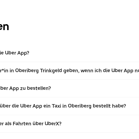
en
die Uber App?
*in in Oberiberg Trinkgeld geben, wenn ich die Uber App n
 Uber App zu bestellen?
ber die Uber App ein Taxi in Oberiberg bestellt habe?
er als Fahrten über UberX?