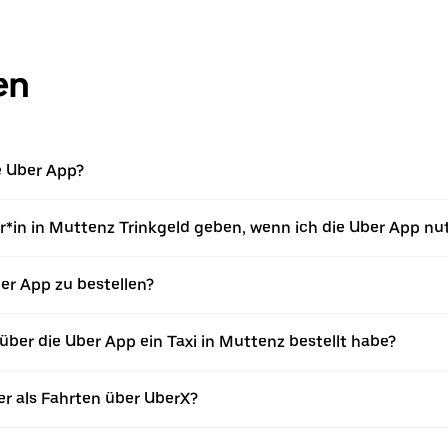
en
ie Uber App?
r*in in Muttenz Trinkgeld geben, wenn ich die Uber App nu
ber App zu bestellen?
ber die Uber App ein Taxi in Muttenz bestellt habe?
er als Fahrten über UberX?