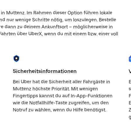
 in Muttenz. Im Rahmen dieser Option führen lokale
nd nur wenige Schritte nötig, um loszulegen. Bestelle
hre dann zu deinem Ankunftsort – möglicherweise in
 Fahrten über UberX, wenn du mit einem bzw. einer voll
Sicherheitsinformationen
Bei Uber hat die Sicherheit aller Fahrgäste in
E
Muttenz höchste Priorität. Mit wenigen
s
Fingertipps kannst du auf In-App-Funktionen
F
wie die Notfallhilfe-Taste zugreifen, um den
Notruf zu wählen, wenn du Hilfe benötigst.
g