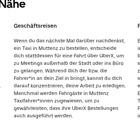
 Nähe
Geschäftsreisen
Wenn du das nächste Mal darüber nachdenkst,
E
ein Taxi in Muttenz zu bestellen, entscheide
i
dich stattdessen für eine Fahrt über UberX, um
b
zu Meetings außerhalb der Stadt oder ins Büro
s
zu gelangen. Während dich der bzw. die
Fahrer*in an dein Ziel in bringt, kannst du dich
s
.
darauf konzentrieren, deine Arbeit zu erledigen.
e
Manchmal werden Fahrgäste in Muttenz
E
Taxifahrer*innen zugewiesen, um zu
T
gewährleisten, dass ihre UberX Bestellungen
auch ausgeführt werden.
i