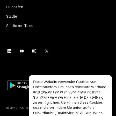
Flughäfen
Städte
Städte mit Taxis
Diese Website verwendet Cookies von
Drittanbietern, um Ihnen relevante Werbung
anzuzeigen und durch Speicherung Ihres
Standorts eine personalisierte Darstellung
zu ermöglichen. Sie können diese Cookies
deaktivieren, indem Sie unten auf die
©
2026
Uber Technologies Inc.
Schaltfläche „Deaktivieren“ klicken. Wenn