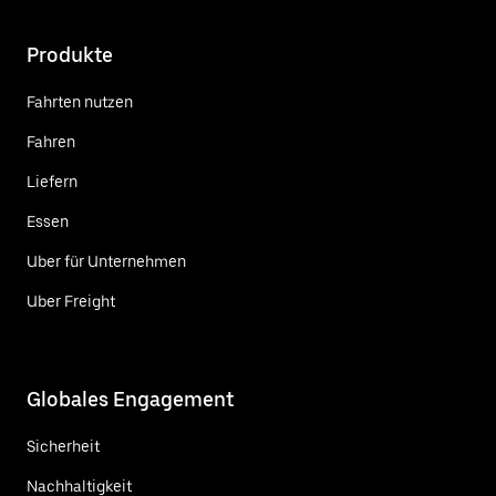
Produkte
Fahrten nutzen
Fahren
Liefern
Essen
Uber für Unternehmen
Uber Freight
Globales Engagement
Sicherheit
Nachhaltigkeit