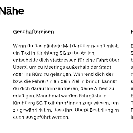
 Nähe
Geschäftsreisen
Wenn du das nächste Mal darüber nachdenkst,
E
ein Taxi in Kirchberg SG zu bestellen,
S
entscheide dich stattdessen für eine Fahrt über
b
UberX, um zu Meetings außerhalb der Stadt
s
oder ins Büro zu gelangen. Während dich der
bzw. die Fahrer*in an dein Ziel in bringt, kannst
s
du dich darauf konzentrieren, deine Arbeit zu
e
erledigen. Manchmal werden Fahrgäste in
E
Kirchberg SG Taxifahrer*innen zugewiesen, um
T
zu gewährleisten, dass ihre UberX Bestellungen
auch ausgeführt werden.
i