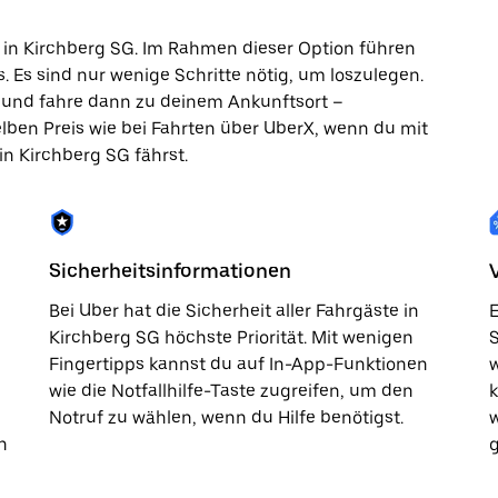
 in Kirchberg SG. Im Rahmen dieser Option führen
. Es sind nur wenige Schritte nötig, um loszulegen.
p und fahre dann zu deinem Ankunftsort –
elben Preis wie bei Fahrten über UberX, wenn du mit
 in Kirchberg SG fährst.
Sicherheitsinformationen
Bei Uber hat die Sicherheit aller Fahrgäste in
E
Kirchberg SG höchste Priorität. Mit wenigen
S
Fingertipps kannst du auf In-App-Funktionen
w
wie die Notfallhilfe-Taste zugreifen, um den
Notruf zu wählen, wenn du Hilfe benötigst.
n
g