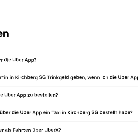
en
er die Uber App?
*in in Kirchberg SG Trinkgeld geben, wenn ich die Uber Ap
die Uber App zu bestellen?
ber die Uber App ein Taxi in Kirchberg SG bestellt habe?
er als Fahrten über UberX?