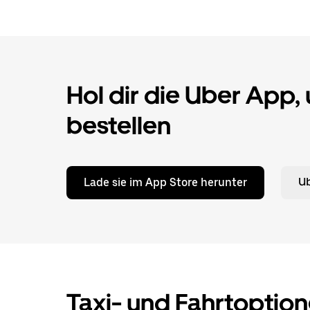
Hol dir die Uber App,
bestellen
Lade sie im App Store herunter
Ub
Taxi- und Fahrtoption