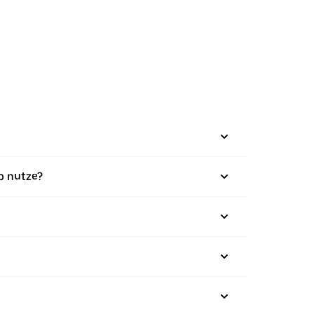
p nutze?