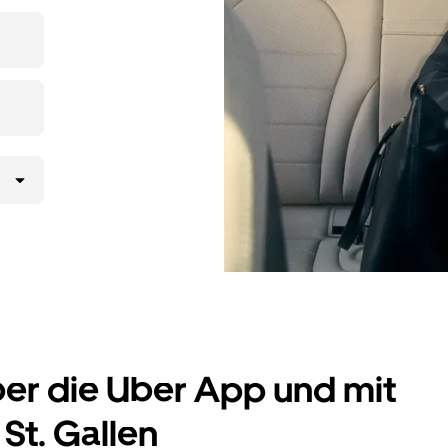
ltst
UberX
 gelangst.
er Uber App
 möchtest,
rd.
ber die Uber App und mit
 St. Gallen