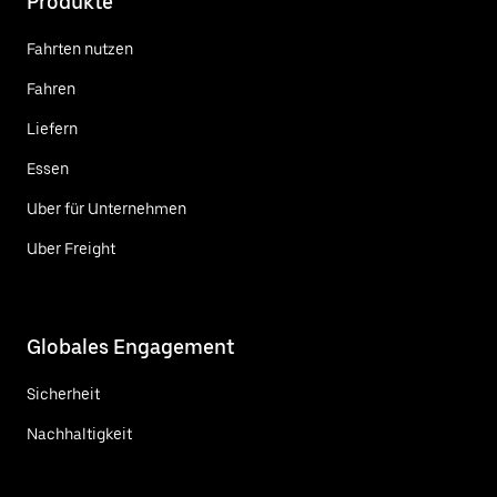
Produkte
Fahrten nutzen
Fahren
Liefern
Essen
Uber für Unternehmen
Uber Freight
Globales Engagement
Sicherheit
Nachhaltigkeit