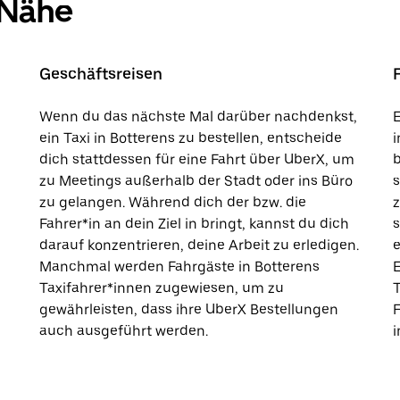
 Nähe
Geschäftsreisen
Wenn du das nächste Mal darüber nachdenkst,
E
ein Taxi in Botterens zu bestellen, entscheide
i
dich stattdessen für eine Fahrt über UberX, um
b
zu Meetings außerhalb der Stadt oder ins Büro
s
zu gelangen. Während dich der bzw. die
Fahrer*in an dein Ziel in bringt, kannst du dich
s
darauf konzentrieren, deine Arbeit zu erledigen.
e
Manchmal werden Fahrgäste in Botterens
E
Taxifahrer*innen zugewiesen, um zu
T
gewährleisten, dass ihre UberX Bestellungen
auch ausgeführt werden.
i