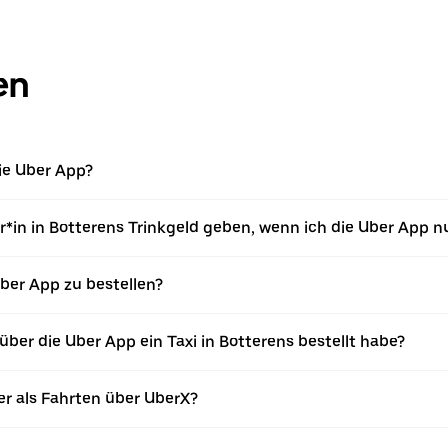
en
die Uber App?
*in in Botterens Trinkgeld geben, wenn ich die Uber App n
 Uber App zu bestellen?
ber die Uber App ein Taxi in Botterens bestellt habe?
er als Fahrten über UberX?