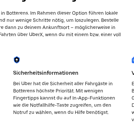
in Botterens. Im Rahmen dieser Option führen lokale
nd nur wenige Schritte nötig, um loszulegen. Bestelle
hre dann zu deinem Ankunftsort – möglicherweise in
 Fahrten über UberX, wenn du mit einem bzw. einer voll
Sicherheitsinformationen
Bei Uber hat die Sicherheit aller Fahrgäste in
E
Botterens höchste Priorität. Mit wenigen
B
Fingertipps kannst du auf In-App-Funktionen
G
wie die Notfallhilfe-Taste zugreifen, um den
D
Notruf zu wählen, wenn du Hilfe benötigst.