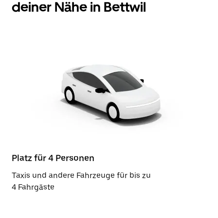
deiner Nähe in Bettwil
Platz für 4 Personen
Taxis und andere Fahrzeuge für bis zu
4 Fahrgäste