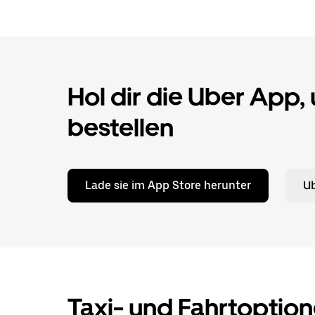
Hol dir die Uber App,
bestellen
Lade sie im App Store herunter
Ub
Taxi- und Fahrtoption