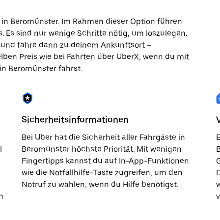
 in Beromünster. Im Rahmen dieser Option führen
. Es sind nur wenige Schritte nötig, um loszulegen.
p und fahre dann zu deinem Ankunftsort –
elben Preis wie bei Fahrten über UberX, wenn du mit
 in Beromünster fährst.
Sicherheitsinformationen
Bei Uber hat die Sicherheit aller Fahrgäste in
E
l
Beromünster höchste Priorität. Mit wenigen
B
Fingertipps kannst du auf In-App-Funktionen
G
wie die Notfallhilfe-Taste zugreifen, um den
D
Notruf zu wählen, wenn du Hilfe benötigst.
n