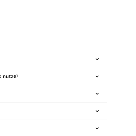
p nutze?