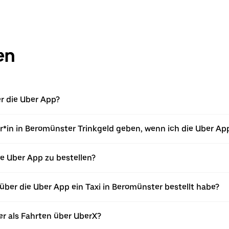
en
er die Uber App?
r*in in Beromünster Trinkgeld geben, wenn ich die Uber Ap
die Uber App zu bestellen?
ber die Uber App ein Taxi in Beromünster bestellt habe?
er als Fahrten über UberX?