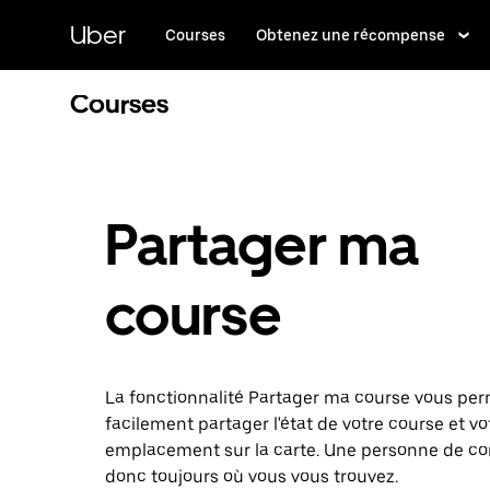
Passer
au
Uber
Courses
Obtenez une récompense
contenu
principal
Courses
Partager ma
course
La fonctionnalité Partager ma course vous pe
facilement partager l'état de votre course et vo
emplacement sur la carte. Une personne de con
donc toujours où vous vous trouvez.