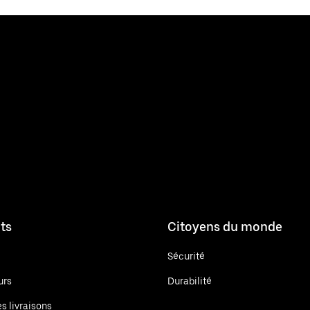
ts
Citoyens du monde
Sécurité
urs
Durabilité
es livraisons