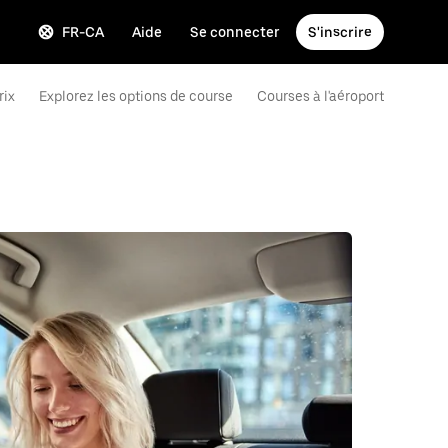
FR-CA
Aide
Se connecter
S'inscrire
rix
Explorez les options de course
Courses à l'aéroport