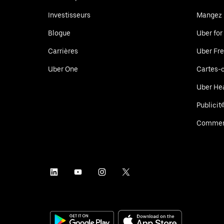
Investisseurs
Mangez
Blogue
Uber for
Carrières
Uber Fre
Uber One
Cartes-
Uber He
Publicit
Commer