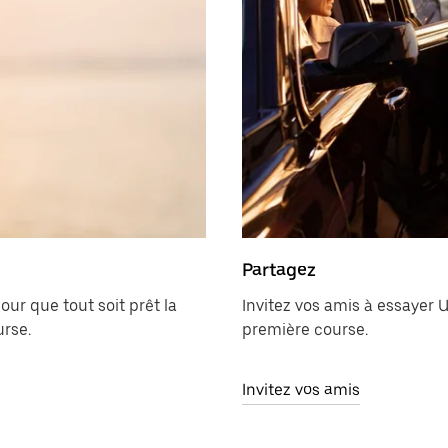
Partagez
ur que tout soit prêt la
Invitez vos amis à essayer U
urse.
première course.
Invitez vos amis