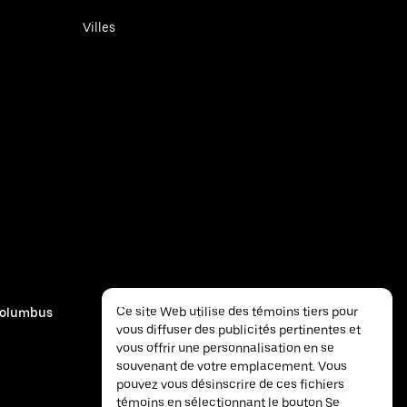
Villes
Ce site Web utilise des témoins tiers pour
olumbus
vous diffuser des publicités pertinentes et
vous offrir une personnalisation en se
souvenant de votre emplacement. Vous
pouvez vous désinscrire de ces fichiers
témoins en sélectionnant le bouton Se