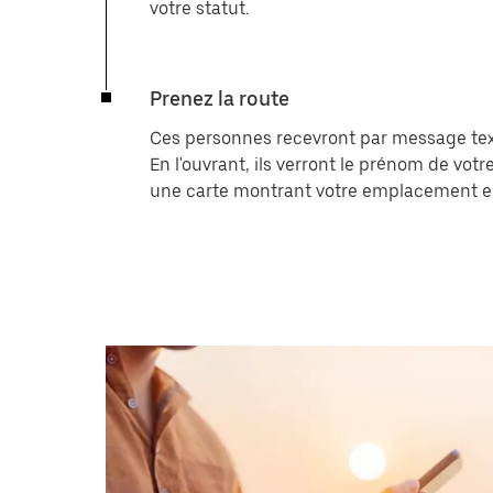
votre statut.
Prenez la route
Ces personnes recevront par message text
En l'ouvrant, ils verront le prénom de vot
une carte montrant votre emplacement en