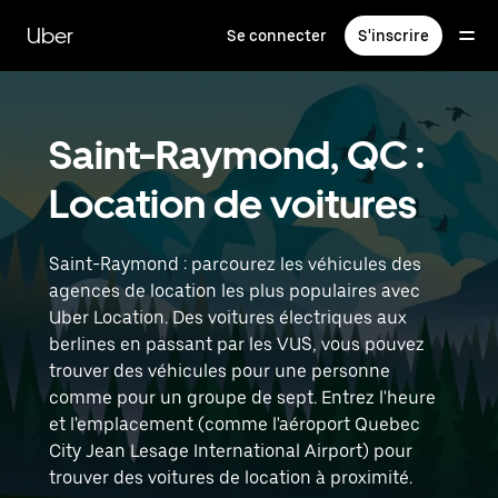
Passer
au
Uber
Se connecter
S'inscrire
contenu
principal
Saint-Raymond, QC :
Location de voitures
Saint-Raymond : parcourez les véhicules des
agences de location les plus populaires avec
Uber Location. Des voitures électriques aux
berlines en passant par les VUS, vous pouvez
trouver des véhicules pour une personne
comme pour un groupe de sept. Entrez l'heure
et l'emplacement (comme l'aéroport Quebec
City Jean Lesage International Airport) pour
trouver des voitures de location à proximité.