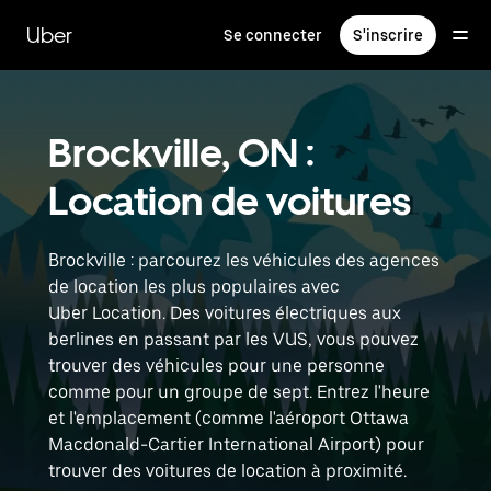
Passer
au
Uber
Se connecter
S'inscrire
contenu
principal
Brockville, ON :
Location de voitures
Brockville : parcourez les véhicules des agences
de location les plus populaires avec
Uber Location. Des voitures électriques aux
berlines en passant par les VUS, vous pouvez
trouver des véhicules pour une personne
comme pour un groupe de sept. Entrez l'heure
et l'emplacement (comme l'aéroport Ottawa
Macdonald-Cartier International Airport) pour
trouver des voitures de location à proximité.