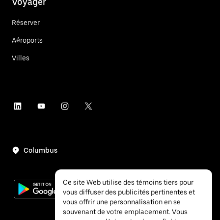
Voyager
Réserver
Aéroports
Villes
Columbus
Ce site Web utilise des témoins tiers pour
vous diffuser des publicités pertinentes et
vous offrir une personnalisation en se
souvenant de votre emplacement. Vous